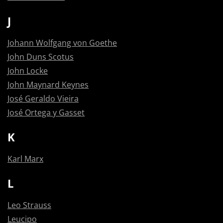
J
Johann Wolfgang von Goethe
John Duns Scotus
John Locke
John Maynard Keynes
José Geraldo Vieira
José Ortega y Gasset
K
Karl Marx
L
Leo Strauss
Leucipo