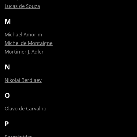
Lucas de Souza
M
Michael Amorim
Michel de Montaigne
Mortimer J. Adler
N
Nikolai Berdiaev
O
Olavo de Carvalho
P