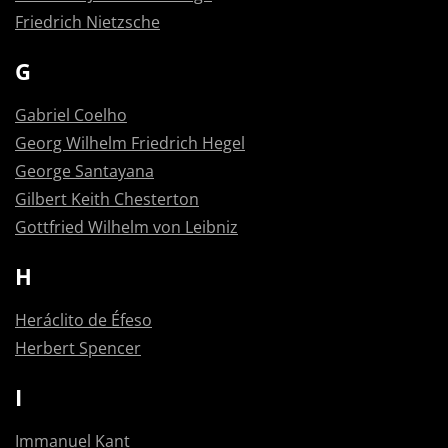
Friedrich Nietzsche
G
Gabriel Coelho
Georg Wilhelm Friedrich Hegel
George Santayana
Gilbert Keith Chesterton
Gottfried Wilhelm von Leibniz
H
Heráclito de Éfeso
Herbert Spencer
I
Immanuel Kant