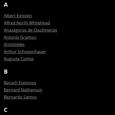
A
Albert Einstein
Alfred North Whitehead
Anaxágoras de Clazômenas
Antonio Gramsci
Aristóteles
Arthur Schopenhauer
Auguste Comte
B
Baruch Espinosa
Bernard Nathanson
Bernardo Santos
C