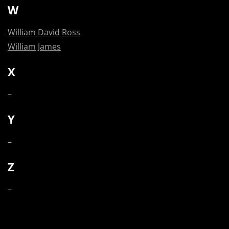
W
William David Ross
William James
X
–
Y
–
Z
–