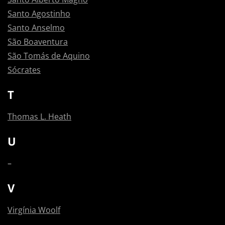
Santo Agostinho
Santo Anselmo
São Boaventura
São Tomás de Aquino
Sócrates
T
Thomas L. Heath
U
–
V
Virgínia Woolf