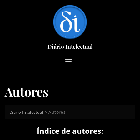
Skip
to
content
Diário Intelectual
Autores
>
Autores
Diário Intelectual
Índice de autores: