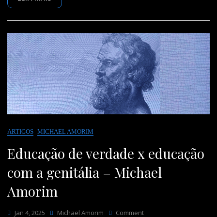
Michael
Amorim
ARTIGOS
MICHAEL AMORIM
Educação de verdade x educação
com a genitália – Michael
Amorim
On
Jan 4, 2025
Michael Amorim
Comment