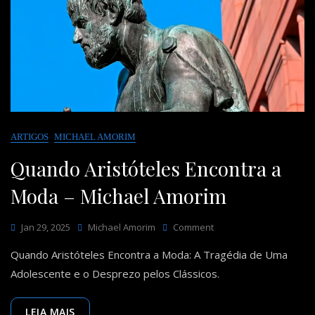
ARTIGOS
MICHAEL AMORIM
Quando Aristóteles Encontra a
Moda – Michael Amorim
On
Jan 29, 2025
Michael Amorim
Comment
Quando
Quando Aristóteles Encontra a Moda: A Tragédia de Uma
Aristóteles
Encontra
Adolescente e o Desprezo pelos Clássicos.
A
Moda
–
LEIA MAIS