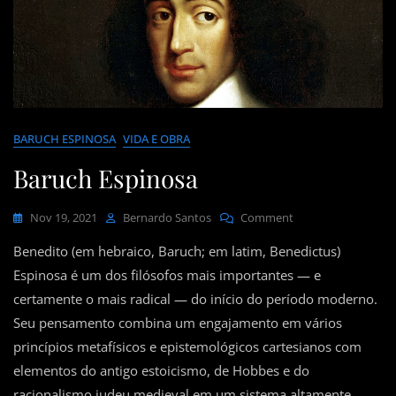
BARUCH ESPINOSA
VIDA E OBRA
Baruch Espinosa
On
Nov 19, 2021
Bernardo Santos
Comment
Baruch
Benedito (em hebraico, Baruch; em latim, Benedictus)
Espinosa
Espinosa é um dos filósofos mais importantes — e
certamente o mais radical — do início do período moderno.
Seu pensamento combina um engajamento em vários
princípios metafísicos e epistemológicos cartesianos com
elementos do antigo estoicismo, de Hobbes e do
racionalismo judeu medieval em um sistema altamente