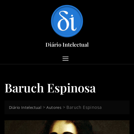
Skip
to
content
Diário Intelectual
Baruch Espinosa
>
>
Baruch Espinosa
Diário Intelectual
Autores