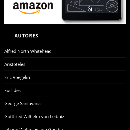
AUTORES
Alfred North Whitehead
Aristóteles
Eric Voegelin
Euclides
George Santayana
Gottfried Wilhelm von Leibniz
Johann Wolfgang von Goethe