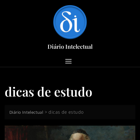
Skip
to
content
Diário Intelectual
dicas de estudo
>
dicas de estudo
Diário Intelectual