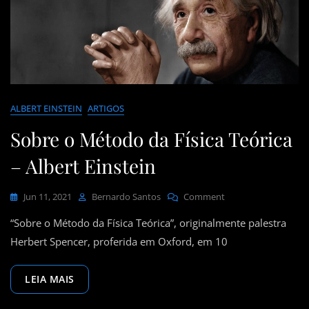
ALBERT EINSTEIN
ARTIGOS
Sobre o Método da Física Teórica
– Albert Einstein
On
Jun 11, 2021
Bernardo Santos
Comment
Sobre
“Sobre o Método da Física Teórica”, originalmente palestra
O
Método
Herbert Spencer, proferida em Oxford, em 10
Da
Física
LEIA MAIS
Teórica
–
Albert