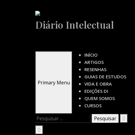
Skip
to
Diário Intelectual
content
INÍCIO
ARTIGOS
RESENHAS
GUIAS DE ESTUDOS
Primary Menu
VIDA E OBRA
EDIÇÕES DI
QUEM SOMOS
CURSOS
Pesquisar
por: