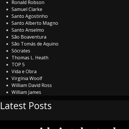
Ronald Robson
Samuel Clarke
Santo Agostinho
Santo Alberto Magno
Santo Anselmo
São Boaventura
São Tomás de Aquino
Sócrates
Thomas L. Heath
TOP 5
Vida e Obra
Virgínia Woolf
William David Ross
William James
Latest Posts