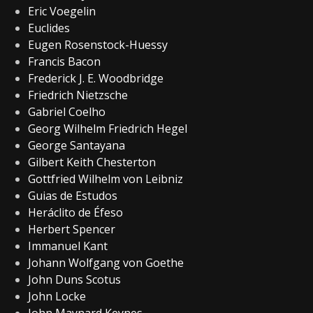
Eric Voegelin
Euclides
Eugen Rosenstock-Huessy
Francis Bacon
Frederick J. E. Woodbridge
Friedrich Nietzsche
Gabriel Coelho
Georg Wilhelm Friedrich Hegel
George Santayana
Gilbert Keith Chesterton
Gottfried Wilhelm von Leibniz
Guias de Estudos
Heráclito de Éfeso
Herbert Spencer
Immanuel Kant
Johann Wolfgang von Goethe
John Duns Scotus
John Locke