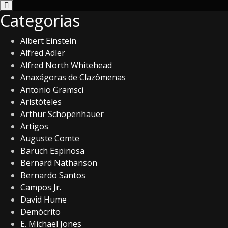
Categorias
Albert Einstein
Alfred Adler
Alfred North Whitehead
Anaxágoras de Clazômenas
Antonio Gramsci
Aristóteles
Arthur Schopenhauer
Artigos
Auguste Comte
Baruch Espinosa
Bernard Nathanson
Bernardo Santos
Campos Jr.
David Hume
Demócrito
E. Michael Jones