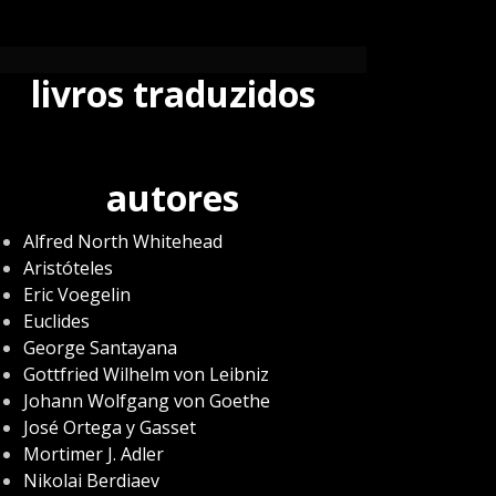
livros traduzidos
autores
Alfred North Whitehead
Aristóteles
Eric Voegelin
Euclides
George Santayana
Gottfried Wilhelm von Leibniz
Johann Wolfgang von Goethe
José Ortega y Gasset
Mortimer J. Adler
Nikolai Berdiaev