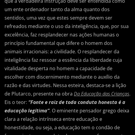
que a verdadeira instrução deve ser entendida como
um ente ordenador tanto da alma quanto dos
sentidos, uma vez que estes sempre devem ser
refreados mediante o uso da inteligência, que, por sua
excelência, faz resplandecer nas ações humanas o
princípio fundamental que difere o homem dos
animais irracionais: a civilidade. O resplandecer da
inteligência faz ressoar a essência da liberdade cuja
vitalidade desperta no homem a capacidade de
escolher com discernimento mediante o auxílio da
razão e das virtudes. Nessa esteira, destaca-se a lição
de Plutarco, presente na obra
Da Educação das Crianças
.
Eis o teor:
“Fonte e raiz de toda conduta honesta é a
educação legítima”
. O eminente pensador grego deixa
clara a relação intrínseca entre educação e
honestidade, ou seja, a educação tem o condão de