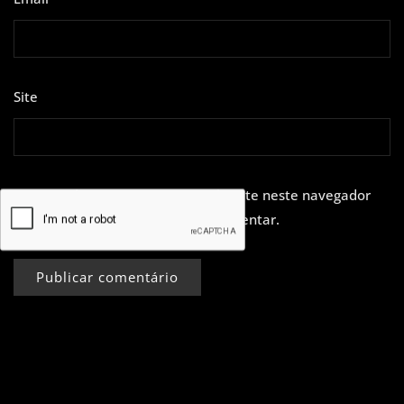
Site
Guardar o meu nome, email e site neste navegador
para a próxima vez que eu comentar.