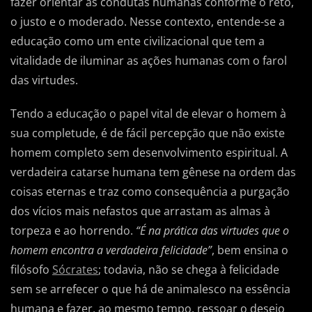
fazer orientar as condutas humanas conforme o reto,
o justo e o moderado. Nesse contexto, entende-se a
educação como um ente civilizacional que tem a
vitalidade de iluminar as ações humanas com o farol
das virtudes.
Tendo a educação o papel vital de elevar o homem à
sua completude, é de fácil percepção que não existe
homem completo sem desenvolvimento espiritual. A
verdadeira catarse humana tem gênese na ordem das
coisas eternas e traz como consequência a purgação
dos vícios mais nefastos que arrastam as almas à
torpeza e ao horrendo.
“É na prática das virtudes que o
homem encontra a verdadeira felicidade”
, bem ensina o
filósofo
Sócrates
; todavia, não se chega à felicidade
sem se arrefecer o que há de animalesco na essência
humana e fazer, ao mesmo tempo, ressoar o desejo