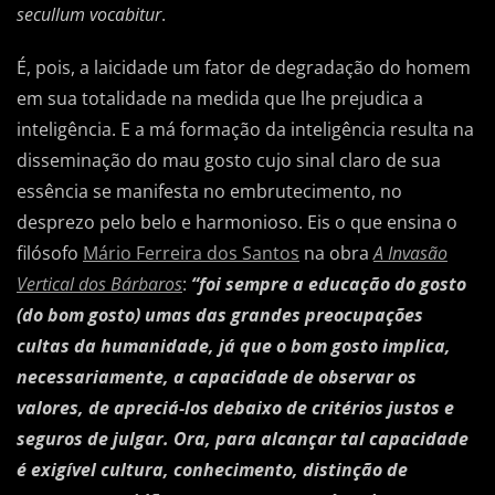
secullum vocabitur
.
É, pois, a laicidade um fator de degradação do homem
em sua totalidade na medida que lhe prejudica a
inteligência. E a má formação da inteligência resulta na
disseminação do mau gosto cujo sinal claro de sua
essência se manifesta no embrutecimento, no
desprezo pelo belo e harmonioso. Eis o que ensina o
filósofo
Mário Ferreira dos Santos
na obra
A Invasão
Vertical dos Bárbaros
:
“foi sempre a educação do gosto
(do bom gosto) umas das grandes preocupações
cultas da humanidade, já que o bom gosto implica,
necessariamente, a capacidade de observar os
valores, de apreciá-los debaixo de critérios justos e
seguros de julgar. Ora, para alcançar tal capacidade
é exigível cultura, conhecimento, distinção de