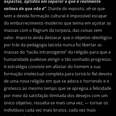
aspectos, aptidão em separar o que é realmente
valioso do que não é”
. Diante do exposto, vê-se que
sem a devida formação cultural é impossível escapar
do emburrecimento moderno que teima em açoitar as
massas com o flagrum da torpeza, das coisas sem
valor. Importa ainda destacar que o objetivo ideológico
por trás da pedagogia laicista nunca foi libertar as
massas do “tacão intransigente” da religião para que a
humanidade pudesse atingir o tão sonhado progresso.
A estratégia consiste em afastar do homem a sua
formação intelectual completa para torná-lo fiel devoto
de uma nova religião em que se adora o horrendo e o
grotesco ao mesmo tempo que se apregoa a felicidade
por meio da satisfação ilimitada dos desejos com um
único objetivo, ressalta-se mais uma vez, — tornar os
indivíduos cada vez mais brutos, cada vez mais