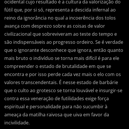
ocidental cujo resultado é a cultura da valorização do
fútil que, por si só, representa a descida infernal ao
reino da ignorância no qual a incoerência dos tolos
avança com desprezo sobre as coisas de valor
civilizacional que sobreviveram ao teste do tempo e
são indispensáveis ao progresso ordeiro. Se é verdade
que o ignorante desconhece que ignora, então quanto
mais bruto o indivíduo se torna mais difícil é para ele
compreender o estado de brutalidade em que se
encontra e por isso perde cada vez mais o elo com os
valores transcendentais. É nesse estado de barbárie
que o culto ao grotesco se torna louvável e insurgir-se
contra essa veneração de futilidades exige força
espiritual e personalidade para não sucumbir à
ameaça da matilha raivosa que uiva em favor da
incivilidade.