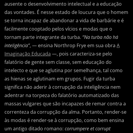
ausente o desenvolvimento intelectual e a educação
das vontades. É nesse estado de loucura que o homem
se torna incapaz de abandonar a vida de barbárie e é
facilmente cooptado pelos vícios e modas que o
tornam parte integrante da turba.
“Na turba não há
inteligência”
, — ensina Northrop Frye em sua obra
A
Imaginação Educada
—, pois caracteriza-se pelo
falatório de gente sem classe, sem educação do
intelecto e que se aglutina por semelhança, tal como
as hienas se aglutinam em grupos. Fugir da turba
significa não aderir à corrupção da inteligência nem
adentrar na torpeza do falatório automatizado das
massas vulgares que são incapazes de remar contra a
correnteza da corrupção da alma. Portanto, render-se
às modas é render-se à corrupção, como bem ensina
um antigo ditado romano:
corrumpere et corrupt