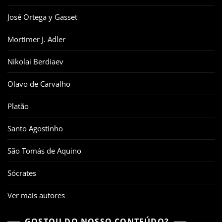
José Ortega y Gasset
Mortimer J. Adler
Nikolai Berdiaev
Olavo de Carvalho
Platão
Santo Agostinho
São Tomás de Aquino
Sócrates
Ver mais autores
GOSTOU DO NOSSO CONTEÚDO?