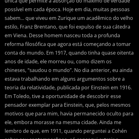
única que permite a absorção do máximo de verdade
possível em cada época. Hoje em dia, muitas pessoas
sabem… que viveu em Zurique um acadêmico do velho
estilo, Franz Brentano, que foi expulso de sua cátedra
em Viena. Desse homem nasceu toda a profunda
reforma filosófica que agora está começando a tomar
conta do mundo. Em 1917, quando tinha quase oitenta
anos de idade, ele morreu ou, como dizem os
chineses, “saudou o mundo”. No dia anterior, eu ainda
estava trabalhando em alguns argumentos sobre a
teoria da relatividade, publicada por Einstein em 1916.
Em Toledo, tive a oportunidade de descobrir esse
pensador exemplar para Einstein, que, pelos mesmos
motivos que para mim, havia permanecido oculto para
ele, embora morasse na mesma cidade. Ainda me
lembro de que, em 1911, quando perguntei a Cohén