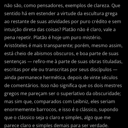
não são, como pensadores, exemplos de clareza. Que
sentido há em estender a virtude da escultura grega
ao restante de suas atividades por puro crédito e sem
intuição direta das coisas? Platão não é claro, vale a
pena repetir. Platão é hoje um puro mistério.
Aristóteles é mais transparente; porém, mesmo assim,
está cheio de abismos obscuros, e boa parte de suas
sentenças — refiro-me à parte de suas obras tituladas,
escritas por ele ou transcritas por seus discípulos —
ainda permanece hermética, depois de vinte séculos
de comentários. Isso não significa que os dois mestres
gregos me pareçam ser o superlativo da obscuridade;
mas sim que, comparados com Leibniz, eles seriam
enormemente barrocos, e isso é o clássico, supondo
que o clássico seja o claro e simples, algo que me
parece claro e simples demais para ser verdade.