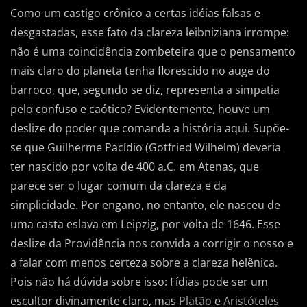
Como um castigo crônico a certas idéias falsas e
desgastadas, esse fato da clareza leibniziana irrompe:
não é uma coincidência zombeteira que o pensamento
mais claro do planeta tenha florescido no auge do
barroco, que, segundo se diz, representa a simpatia
pelo confuso e caótico? Evidentemente, houve um
deslize do poder que comanda a história aqui. Supõe-
se que Guilherme Pacídio (Gotfried Wilhelm) deveria
ter nascido por volta de 400 a.C. em Atenas, que
parece ser o lugar comum da clareza e da
simplicidade. Por engano, no entanto, ele nasceu de
uma casta eslava em Leipzig, por volta de 1646. Esse
deslize da Providência nos convida a corrigir o nosso e
a falar com menos certeza sobre a clareza helênica.
Pois não há dúvida sobre isso: Fídias pode ser um
escultor divinamente claro, mas
Platão
e
Aristóteles