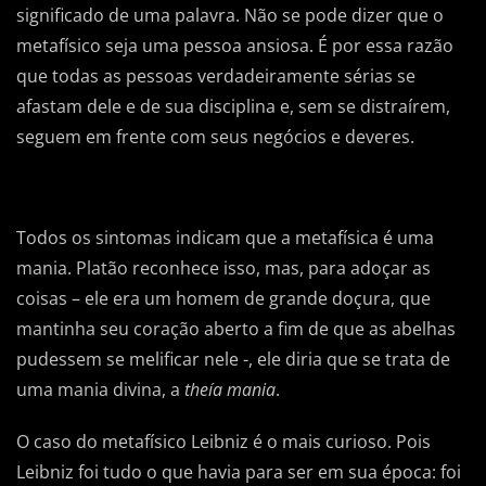
significado de uma palavra. Não se pode dizer que o
metafísico seja uma pessoa ansiosa. É por essa razão
que todas as pessoas verdadeiramente sérias se
afastam dele e de sua disciplina e, sem se distraírem,
seguem em frente com seus negócios e deveres.
Todos os sintomas indicam que a metafísica é uma
mania. Platão reconhece isso, mas, para adoçar as
coisas – ele era um homem de grande doçura, que
mantinha seu coração aberto a fim de que as abelhas
pudessem se melificar nele -, ele diria que se trata de
uma mania divina, a
theía mania
.
O caso do metafísico Leibniz é o mais curioso. Pois
Leibniz foi tudo o que havia para ser em sua época: foi