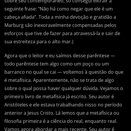
sobre seu contemporâneo, só consegui extrair a
seguinte frase: “Não há como negar que ele é um
cabeça afiada”. Toda a minha devoção e gratidão a
Marburg são inexoravelmente compensadas pelos
esforços que tive de fazer para atravessá-la e sair de
sua estreiteza para o alto mar.)
Agora que o leitor e eu saímos desse parêntese —
todo parêntese tem algo como um poço ou um
barranco no qual se cai — voltemos à questão do que
é metafísica. Aparentemente, não se trata de algo
sobre o qual possa haver qualquer dúvida. Vejamos o
primeiro livro de metafísica já escrito. Seu autor é
Aristóteles e ele estava trabalhando nisso no período
anterior a Jesus Cristo. Lá lemos que a metafísica ou
filosofia primeira é a ciência do real, enquanto real.
Vamos agora abordar a mais recente. Seu autor é