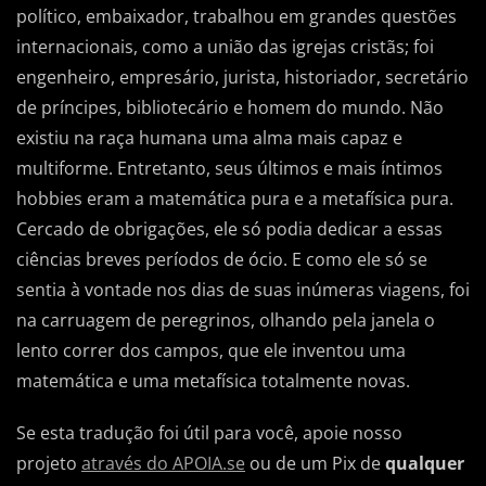
político, embaixador, trabalhou em grandes questões
internacionais, como a união das igrejas cristãs; foi
engenheiro, empresário, jurista, historiador, secretário
de príncipes, bibliotecário e homem do mundo. Não
existiu na raça humana uma alma mais capaz e
multiforme. Entretanto, seus últimos e mais íntimos
hobbies eram a matemática pura e a metafísica pura.
Cercado de obrigações, ele só podia dedicar a essas
ciências breves períodos de ócio. E como ele só se
sentia à vontade nos dias de suas inúmeras viagens, foi
na carruagem de peregrinos, olhando pela janela o
lento correr dos campos, que ele inventou uma
matemática e uma metafísica totalmente novas.
Se esta tradução foi útil para você, apoie nosso
projeto
através do APOIA.se
ou de um Pix de
qualquer