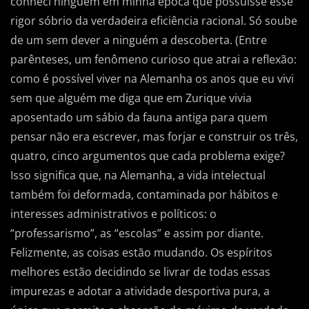
conheci ninguém em minha época que possuísse esse
rigor sóbrio da verdadeira eficiência racional. Só soube
de um sem dever a ninguém a descoberta. (Entre
parênteses, um fenômeno curioso que atrai a reflexão:
como é possível viver na Alemanha os anos que eu vivi
sem que alguém me diga que em Zurique vivia
aposentado um sábio da fauna antiga para quem
pensar não era escrever, mas forjar e construir os três,
quatro, cinco argumentos que cada problema exige?
Isso significa que, na Alemanha, a vida intelectual
também foi deformada, contaminada por hábitos e
interesses administrativos e políticos: o
“professarismo”, as “escolas” e assim por diante.
Felizmente, as coisas estão mudando. Os espíritos
melhores estão decidindo se livrar de todas essas
impurezas e adotar a atividade desportiva pura, a