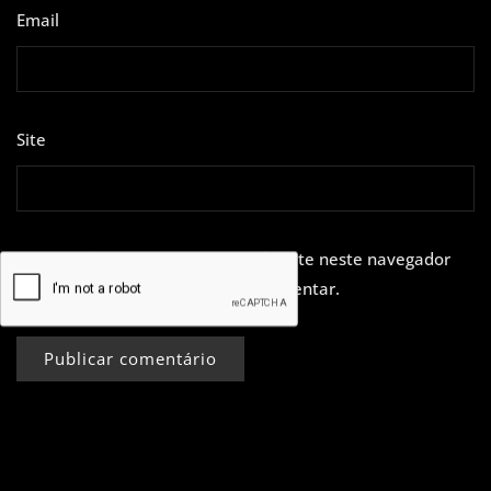
Email
*
Site
Guardar o meu nome, email e site neste navegador
para a próxima vez que eu comentar.