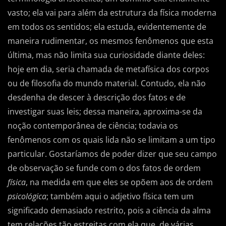
vasto; ela vai para além da estrutura da física moderna
em todos os sentidos; ela estuda, evidentemente de
maneira rudimentar, os mesmos fenômenos que esta
última, mas não limita sua curiosidade diante deles:
hoje em dia, seria chamada de metafísica dos corpos
ou de filosofia do mundo material. Contudo, ela não
desdenha de descer à descrição dos fatos e de
investigar suas leis; dessa maneira, aproxima-se da
noção contemporânea de ciência; todavia os
fenômenos com os quais lida não se limitam a um tipo
particular. Gostaríamos de poder dizer que seu campo
de observação se funde com o dos fatos de ordem
física
, na medida em que eles se opõem aos de ordem
psicológica
; também aqui o adjetivo física tem um
significado demasiado restrito, pois a ciência da alma
tem relações tão estreitas com ela que, de várias