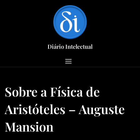
Skip
to
content
Diário Intelectual
Sobre a Física de
Aristóteles – Auguste
Mansion