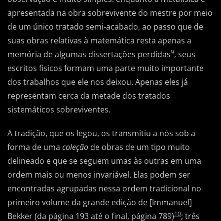
apresentada na obra sobrevivente do mestre por meio
de um único tratado semi-acabado, ao passo que de
suas obras relativas à matemática resta apenas a
9
memória de algumas dissertações perdidas
, seus
escritos físicos formam uma parte muito importante
dos trabalhos que ele nos deixou. Apenas eles já
representam cerca da metade dos tratados
sistemáticos sobreviventes.
A tradição, que os legou, os transmitiu a nós sob a
forma de uma
coleção
de obras de um tipo muito
delineado e que se seguem umas às outras em uma
ordem mais ou menos invariável. Elas podem ser
encontradas agrupadas nessa ordem tradicional no
primeiro volume da grande edição de [Immanuel]
10
Bekker (da página 193 até o final, página 789)
; três