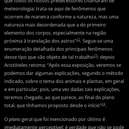
que todos os nossos predecessores chamaram de
meteorologia; trata-se aqui de fenômenos que
ocorrem de maneira conforme a natureza, mas uma
natureza mais desordenada que a do primeiro
elemento dos corpos, especialmente na região
22
próxima à translação dos astros”
. Segue-se uma
enumeração detalhada dos principais fenômenos
23
desse tipo que são objeto de tal trabalho
; depois
Aristóteles retoma: “Após essa exposição, veremos se
podemos dar algumas explicações, segundo o método
indicado, sobre o tema dos animais e plantas, em geral
e em particular; pois, uma vez dadas tais explicações,
teremos chegado, ao que parece, ao final do plano
24
total, que tínhamos proposto desde o início”
.
O
plano
geral que foi mencionado por último é
imediatamente perceptível; é verdade que não se pode