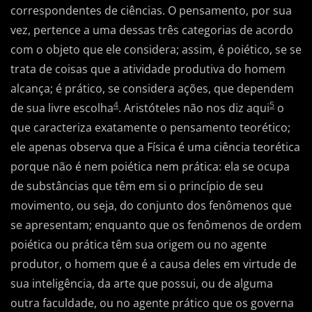
correspondentes de ciências. O pensamento, por sua
vez, pertence a uma dessas três categorias de acordo
com o objeto que ele considera; assim, é poiético, se se
trata de coisas que a atividade produtiva do homem
alcança; é prático, se considera ações, que dependem
4
5
de sua livre escolha
. Aristóteles não nos diz aqui
o
que caracteriza exatamente o pensamento teorético;
ele apenas observa que a Física é uma ciência teorética
porque não é nem poiética nem prática: ela se ocupa
de substâncias que têm em si o princípio de seu
movimento, ou seja, do conjunto dos fenômenos que
se apresentam; enquanto que os fenômenos de ordem
poiética ou prática têm sua origem ou no agente
produtor, o homem que é a causa deles em virtude de
sua inteligência, da arte que possui, ou de alguma
outra faculdade, ou no agente prático que os governa