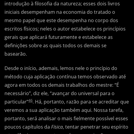
introdução à filosofia da natureza; esses dois livros
iniciais desempenham na economia do tratado o
mesmo papel que este desempenha no corpo dos
escritos físicos; neles o autor estabelece os princípios
gerais que aplicará futuramente e estabelece as
definições sobre as quais todos os demais se
basearão.
Desde o início, ademais, lemos nele o princípio do
método cuja aplicação contínua temos observado até
agora em todos os demais trabalhos do mestre: “É
necessário”, diz ele, “avançar do universal para o
46
particular”
. Há, portanto, razão para se acreditar que
veremos a sua aplicação também aqui. Nossa tarefa,
portanto, será analisar o mais fielmente possível esses
poucos capítulos da
Física
, tentar penetrar seu espírito