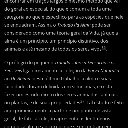
encontrar em traços largos o mesmo método que vai
do geral ao especial, do que é comum a toda uma
categoria ao que é específico para as espécies que nele
se enquadram. Assim, o
Tratado da Alma
pode ser
considerado como uma teoria geral da Vida, já que a
alma é um princípio, um princípio distintivo, dos
36
animais e até mesmo de todos os seres vivos
.
O prólogo do pequeno
Tratado sobre a Sensação e os
Sensíveis
liga diretamente a coleção da
Parva Naturalia
ao
De Anima
: neste último trabalho, a alma e suas
faculdades foram definidas em si mesmas, e resta
fazer um estudo direto dos seres animados, animais
37
ou plantas, e de suas propriedades
. Tal estudo é feito
aqui primeiramente a partir de um ponto de vista
geral; de fato, a coleção apresenta os fenômenos
comuns à alma e ao corpo, que se encontram em