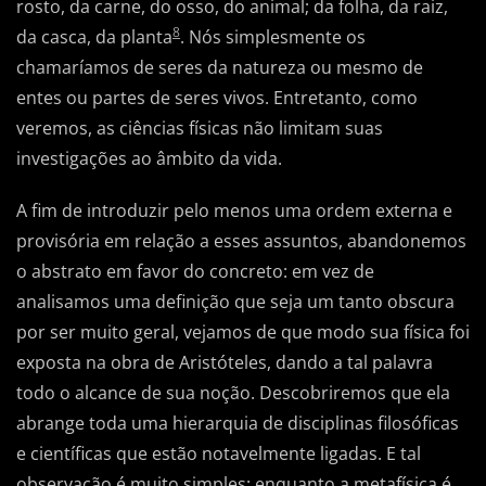
rosto, da carne, do osso, do animal; da folha, da raiz,
8
da casca, da planta
. Nós simplesmente os
chamaríamos de seres da natureza ou mesmo de
entes ou partes de seres vivos. Entretanto, como
veremos, as ciências físicas não limitam suas
investigações ao âmbito da vida.
A fim de introduzir pelo menos uma ordem externa e
provisória em relação a esses assuntos, abandonemos
o abstrato em favor do concreto: em vez de
analisamos uma definição que seja um tanto obscura
por ser muito geral, vejamos de que modo sua física foi
exposta na obra de Aristóteles, dando a tal palavra
todo o alcance de sua noção. Descobriremos que ela
abrange toda uma hierarquia de disciplinas filosóficas
e científicas que estão notavelmente ligadas. E tal
observação é muito simples: enquanto a metafísica é