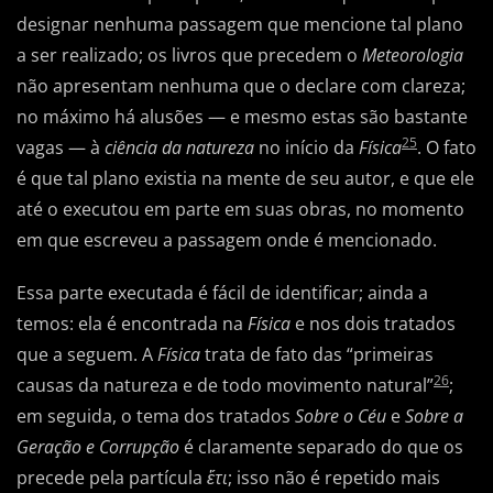
designar nenhuma passagem que mencione tal plano
a ser realizado; os livros que precedem o
Meteorologia
não apresentam nenhuma que o declare com clareza;
no máximo há alusões — e mesmo estas são bastante
25
vagas — à
ciência da natureza
no início da
Física
. O fato
é que tal plano existia na mente de seu autor, e que ele
até o executou em parte em suas obras, no momento
em que escreveu a passagem onde é mencionado.
Essa parte executada é fácil de identificar; ainda a
temos: ela é encontrada na
Física
e nos dois tratados
que a seguem. A
Física
trata de fato das “primeiras
26
causas da natureza e de todo movimento natural”
;
em seguida, o tema dos tratados
Sobre o Céu
e
Sobre a
Geração e Corrupção
é claramente separado do que os
precede pela partícula
ἔτι
; isso não é repetido mais