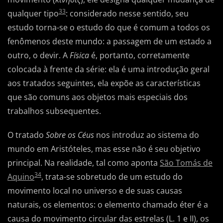
33
qualquer tipo
: considerado nesse sentido, seu
estudo torna-se o estudo do que é comum a todos os
fenômenos deste mundo: a passagem de um estado a
outro, o devir. A
Física
é, portanto, corretamente
colocada à frente da série: ela é uma introdução geral
aos tratados seguintes, ela expõe as características
que são comuns aos objetos mais especiais dos
trabalhos subsequentes.
O tratado
Sobre os Céus
nos introduz ao sistema do
mundo em Aristóteles, mas esse não é seu objetivo
principal. Na realidade, tal como aponta
São Tomás de
34
Aquino
, trata-se sobretudo de um estudo do
movimento local no universo e de suas causas
naturais, os elementos: o elemento chamado éter é a
causa do movimento circular das estrelas (L. 1 e II), os