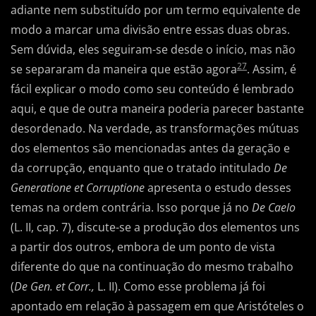
adiante nem substituído por um termo equivalente de
modo a marcar uma divisão entre essas duas obras.
Sem dúvida, eles seguiram-se desde o início, mas não
27
se separaram da maneira que estão agora
. Assim, é
fácil explicar o modo como seu conteúdo é lembrado
aqui, e que de outra maneira poderia parecer bastante
desordenado. Na verdade, as transformações mútuas
dos elementos são mencionadas antes da geração e
da corrupção, enquanto que o tratado intitulado
De
Generatione et Corruptione
apresenta o estudo desses
temas na ordem contrária. Isso porque já no
De Caelo
(L. II, cap. 7), discute-se a produção dos elementos uns
a partir dos outros, embora de um ponto de vista
diferente do que na continuação do mesmo trabalho
(
De Gen. et Corr.,
L. II). Como esse problema já foi
apontado em relação à passagem em que Aristóteles o