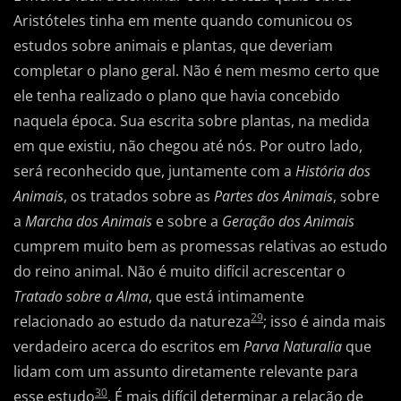
Aristóteles tinha em mente quando comunicou os
estudos sobre animais e plantas, que deveriam
completar o plano geral. Não é nem mesmo certo que
ele tenha realizado o plano que havia concebido
naquela época. Sua escrita sobre plantas, na medida
em que existiu, não chegou até nós. Por outro lado,
será reconhecido que, juntamente com a
História dos
Animais
, os tratados sobre as
Partes dos Animais
, sobre
a
Marcha dos Animais
e sobre a
Geração dos Animais
cumprem muito bem as promessas relativas ao estudo
do reino animal. Não é muito difícil acrescentar o
Tratado sobre a Alma
, que está intimamente
29
relacionado ao estudo da natureza
; isso é ainda mais
verdadeiro acerca do escritos em
Parva Naturalia
que
lidam com um assunto diretamente relevante para
30
esse estudo
. É mais difícil determinar a relação de