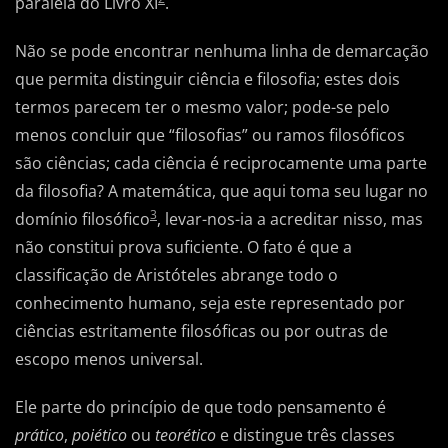
paralela do Livro XI
.
Não se pode encontrar nenhuma linha de demarcação
que permita distinguir ciência e filosofia; estes dois
termos parecem ter o mesmo valor; pode-se pelo
menos concluir que “filosofias” ou ramos filosóficos
são ciências; cada ciência é reciprocamente uma parte
da filosofia? A matemática, que aqui toma seu lugar no
3
domínio filosófico
, levar-nos-ia a acreditar nisso, mas
não constitui prova suficiente. O fato é que a
classificação de Aristóteles abrange todo o
conhecimento humano, seja este representado por
ciências estritamente filosóficas ou por outras de
escopo menos universal.
Ele parte do princípio de que todo pensamento é
prático
,
poiético
ou
teorético
e distingue três classes