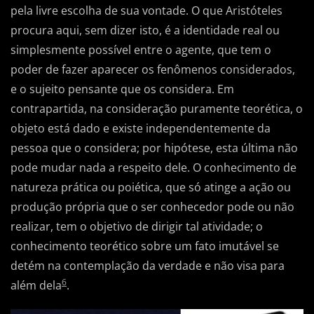
pela livre escolha de sua vontade. O que Aristóteles
procura aqui, sem dizer isto, é a identidade real ou
simplesmente possível entre o agente, que tem o
poder de fazer aparecer os fenômenos considerados,
e o sujeito pensante que os considera. Em
contrapartida, na consideração puramente teorética, o
objeto está dado e existe independentemente da
pessoa que o considera; por hipótese, esta última não
pode mudar nada a respeito dele. O conhecimento de
natureza prática ou poiética, que só atinge a ação ou
produção própria que o ser conhecedor pode ou não
realizar, tem o objetivo de dirigir tal atividade; o
conhecimento teorético sobre um fato imutável se
detém na contemplação da verdade e não visa para
6
além dela
.