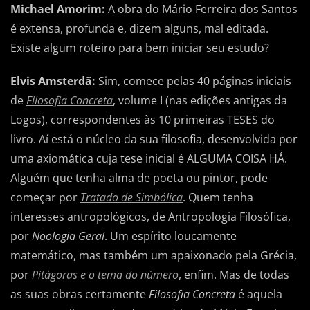
Michael Amorim:
A obra do Mário Ferreira dos Santos
é extensa, profunda e, dizem alguns, mal editada.
Existe algum roteiro para bem iniciar seu estudo?
Elvis Amsterdã:
Sim, comece pelas 40 páginas iniciais
de
Filosofia Concreta
, volume I (nas edições antigas da
Logos), correspondentes às 10 primeiras TESES do
livro. Aí está o núcleo da sua filosofia, desenvolvida por
uma axiomática cuja tese inicial é ALGUMA COISA HÁ.
Alguém que tenha alma de poeta ou pintor, pode
começar por
Tratado de Simbólica
. Quem tenha
interesses antropológicos, de Antropologia Filosófica,
por
Noologia Geral
. Um espírito loucamente
matemático, mas também um apaixonado pela Grécia,
por
Pitágoras e o tema do número
, enfim. Mas de todas
as suas obras certamente
Filosofia Concreta
é aquela