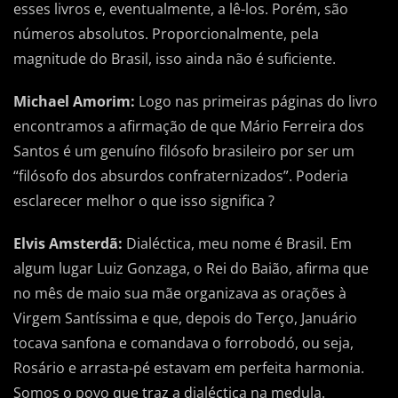
esses livros e, eventualmente, a lê-los. Porém, são
números absolutos. Proporcionalmente, pela
magnitude do Brasil, isso ainda não é suficiente.
Michael Amorim:
Logo nas primeiras páginas do livro
encontramos a afirmação de que Mário Ferreira dos
Santos é um genuíno filósofo brasileiro por ser um
“filósofo dos absurdos confraternizados”. Poderia
esclarecer melhor o que isso significa ?
Elvis Amsterdã:
Dialéctica, meu nome é Brasil. Em
algum lugar Luiz Gonzaga, o Rei do Baião, afirma que
no mês de maio sua mãe organizava as orações à
Virgem Santíssima e que, depois do Terço, Januário
tocava sanfona e comandava o forrobodó, ou seja,
Rosário e arrasta-pé estavam em perfeita harmonia.
Somos o povo que traz a dialéctica na medula.