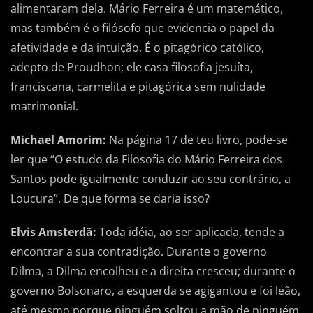
alimentaram dela. Mário Ferreira é um matemático,
mas também é o filósofo que evidencia o papel da
afetividade e da intuição. É o pitagórico católico,
adepto de Proudhon; ele casa filosofia jesuíta,
franciscana, carmelita e pitagórica sem nulidade
matrimonial.
Michael Amorim:
Na página 17 de teu livro, pode-se
ler que “O estudo da Filosofia do Mário Ferreira dos
Santos pode igualmente conduzir ao seu contrário, a
Loucura”. De que forma se daria isso?
Elvis Amsterdã:
Toda idéia, ao ser aplicada, tende a
encontrar a sua contradição. Durante o governo
Dilma, a Dilma encolheu e a direita cresceu; durante o
governo Bolsonaro, a esquerda se agigantou e foi leão,
até mesmo porque ninguém soltou a mão de ninguém.