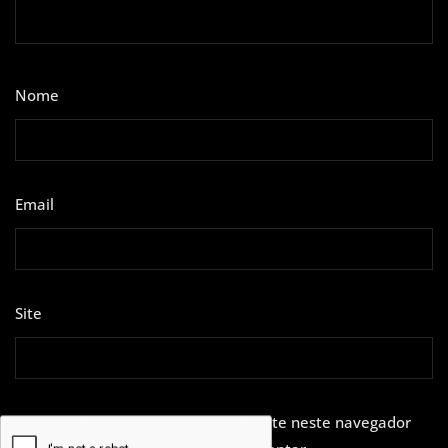
Nome
*
Email
*
Site
Guardar o meu nome, email e site neste navegador