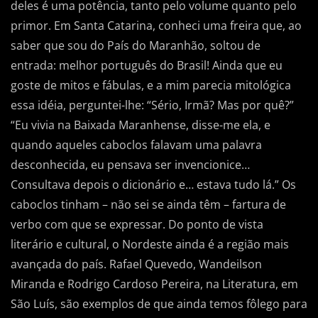
deles é uma potência, tanto pelo volume quanto pelo
primor. Em Santa Catarina, conheci uma freira que, ao
saber que sou do País do Maranhão, soltou de
entrada: melhor português do Brasil! Ainda que eu
goste de mitos e fábulas, e a mim parecia mitológica
essa idéia, perguntei-lhe: “Sério, Irmã? Mas por quê?”
“Eu vivia na Baixada Maranhense, disse-me ela, e
quando aqueles caboclos falavam uma palavra
desconhecida, eu pensava ser invencionice…
Consultava depois o dicionário e… estava tudo lá.” Os
caboclos tinham – não sei se ainda têm – fartura de
verbo com que se expressar. Do ponto de vista
literário e cultural, o Nordeste ainda é a região mais
avançada do país. Rafael Quevedo, Wandeilson
Miranda e Rodrigo Cardoso Pereira, na Literatura, em
São Luís, são exemplos de que ainda temos fôlego para