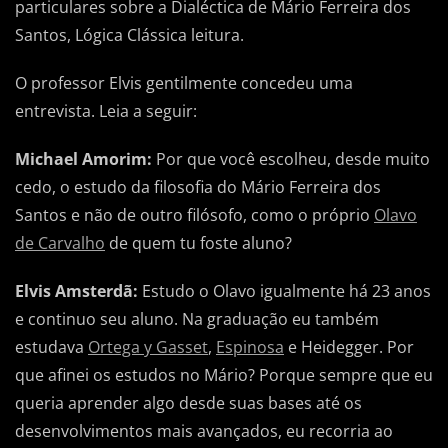
particulares sobre a Dialéctica de Mário Ferreira dos
Santos, Lógica Clássica leitura.
O professor Elvis gentilmente concedeu uma
entrevista. Leia a seguir:
Michael Amorim:
Por que você escolheu, desde muito
cedo, o estudo da filosofia do Mário Ferreira dos
Santos e não de outro filósofo, como o próprio
Olavo
de Carvalho
de quem tu foste aluno?
Elvis Amsterdã:
Estudo o Olavo igualmente há 23 anos
e continuo seu aluno. Na graduação eu também
estudava
Ortega y Gasset
,
Espinosa
e Heidegger. Por
que afinei os estudos no Mário? Porque sempre que eu
queria aprender algo desde suas bases até os
desenvolvimentos mais avançados, eu recorria ao