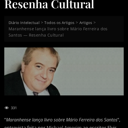
Resenha Cultural
>
>
>
Diário Intelectual
Todos os Artigos
Artigos
Maranhense lança livro sobre Mário Ferreira dos
Santos — Resenha Cultural
331
“
Maranhense lança livro sobre Mário Ferreira dos Santos
“,
entrevista feita por
Michael Amorim
ao escritor Elvis