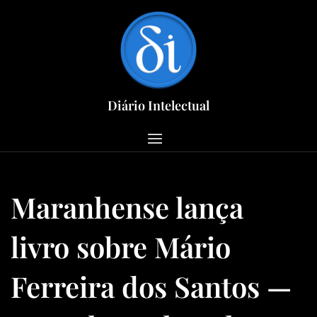
Skip
to
content
Diário Intelectual
Maranhense lança
livro sobre Mário
Ferreira dos Santos —