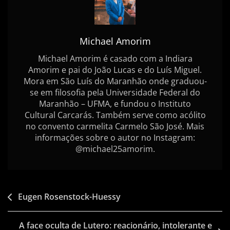
Santos
—
Resenha
Michael Amorim
Cultural
Michael Amorim é casado com a Indiara
Amorim e pai do João Lucas e do Luís Miguel.
Mora em São Luís do Maranhão onde graduou-
se em filosofia pela Universidade Federal do
Maranhão – UFMA, e fundou o Instituto
Cultural Carcarás. Também serve como acólito
no convento carmelita Carmelo São José. Mais
informações sobre o autor no Instagram:
@michael25amorim.
Navegação
Eugen Rosenstock-Huessy
de
A face oculta de Lutero: reacionário, intolerante e
artigos