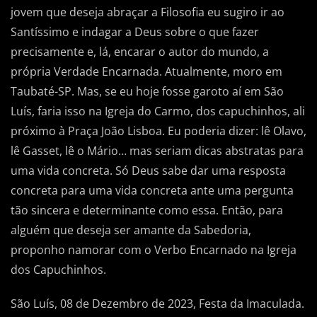
jovem que deseja abraçar a Filosofia eu sugiro ir ao
Santíssimo e indagar a Deus sobre o que fazer
precisamente e, lá, encarar o autor do mundo, a
própria Verdade Encarnada. Atualmente, moro em
Taubaté-SP. Mas, se eu hoje fosse garoto aí em São
Luís, faria isso na Igreja do Carmo, dos capuchinhos, ali
próximo à Praça João Lisboa. Eu poderia dizer: lê Olavo,
lê Gasset, lê o Mário… mas seriam dicas abstratas para
uma vida concreta. Só Deus sabe dar uma resposta
concreta para uma vida concreta ante uma pergunta
tão sincera e determinante como essa. Então, para
alguém que deseja ser amante da Sabedoria,
proponho namorar com o Verbo Encarnado na Igreja
dos Capuchinhos.
São Luís, 08 de Dezembro de 2023, Festa da Imaculada.