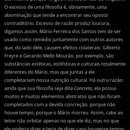
O excesso de uma filosofia é, obviamente, uma
abominação que tende a encontrar seu oposto
contraditório. Excesso de razão produz loucura,
digamos assim. Mário Ferreira dos Santos tem de ser
usado como remédio juntamente com outros autores
que, do lado dele, causem efeitos colaterais: Gilberto
Freyre e Gerardo Mello Mourão, por exemplo, são
substâncias estéticas, estilísticas e culturais totalmente
diferentes do Mário, mas que juntas a ele
completariam nossa nutrição cultural. Há outra razão:
ainda que sua filosofia seja dita
Concreta
, ela possui
muitos e muitos elementos abstratos que não foram
completados com a devida concreção, porque não
houve tempo, porque o Mário morreu. Assim, cabe ao
leitor não orbitar apenas no que ele diz, mas no que
ele poderia dizer e teria de dizer caso houvesse tempo.