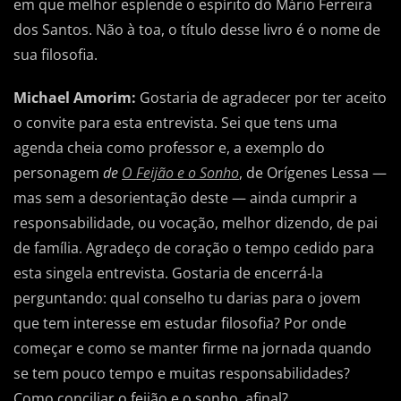
em que melhor esplende o espírito do Mário Ferreira
dos Santos. Não à toa, o título desse livro é o nome de
sua filosofia.
Michael Amorim:
Gostaria de agradecer por ter aceito
o convite para esta entrevista. Sei que tens uma
agenda cheia como professor e, a exemplo do
personagem
de
O Feijão e o Sonho
, de Orígenes Lessa —
mas sem a desorientação deste — ainda cumprir a
responsabilidade, ou vocação, melhor dizendo, de pai
de família. Agradeço de coração o tempo cedido para
esta singela entrevista. Gostaria de encerrá-la
perguntando: qual conselho tu darias para o jovem
que tem interesse em estudar filosofia? Por onde
começar e como se manter firme na jornada quando
se tem pouco tempo e muitas responsabilidades?
Como conciliar o feijão e o sonho, afinal?