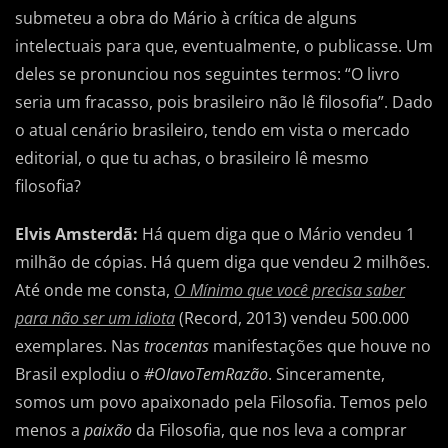
submeteu a obra do Mário à crítica de alguns
intelectuais para que, eventualmente, o publicasse. Um
deles se pronunciou nos seguintes termos: “O livro
seria um fracasso, pois brasileiro não lê filosofia”. Dado
o atual cenário brasileiro, tendo em vista o mercado
editorial, o que tu achas, o brasileiro lê mesmo
filosofia?
Elvis Amsterdã:
Há quem diga que o Mário vendeu 1
milhão de cópias. Há quem diga que vendeu 2 milhões.
Até onde me consta,
O Mínimo que você precisa saber
para não ser um idiota
(Record, 2013)
vendeu 500.000
exemplares. Nas
trocentas
manifestações que houve no
Brasil explodiu o
#OlavoTemRazão
. Sinceramente,
somos um povo apaixonado pela Filosofia. Temos pelo
menos a
paixão
da Filosofia, que nos leva a comprar