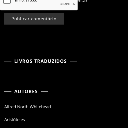
para a próxima vez que eu comentar.
LIVROS TRADUZIDOS
AUTORES
Alfred North Whitehead
Aristóteles