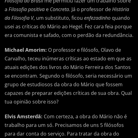
Filosofia do Brasil
me permitiu fazer um trabalho sobre
a
Filosofia positiva
e
Concreta
. Já o professor de
História
da Filosofia V
, um substituto, ficou
enfezadinho
quando
usei as críticas do Mário ao Hegel. Fez cara feia porque
era comunista e safado, com o perdão da redundância.
Michael Amorim:
O professor e filósofo, Olavo de
Carvalho, teceu inúmeras críticas ao estado em que as
atuais edições dos livros do Mário Ferreira dos Santos
se encontram. Segundo o filósofo, seria necessário um
grupo de estudiosos da obra do Mário que fossem
capazes de preparar edições críticas de sua obra. Qual
tua opinião sobre isso?
Elvis Amsterdã:
Com certeza, a obra do Mário não é
trabalho para um só. Precisamos de uns 5 filósofos
para dar conta do serviço. Para tratar da obra do