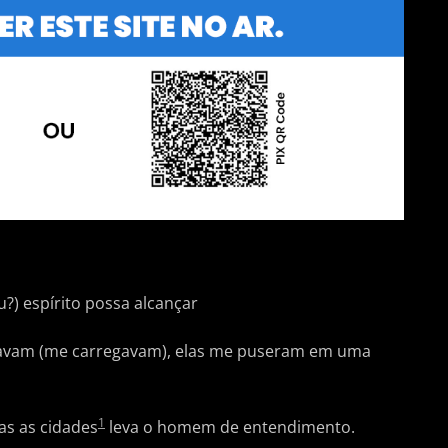
?) espírito possa alcançar
iavam (me carregavam), elas me puseram em uma
1
das as cidades
leva o homem de entendimento.