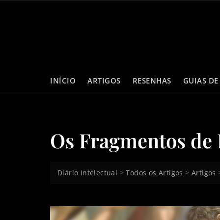
Skip
to
content
INÍCIO
ARTIGOS
RESENHAS
GUIAS DE
Os Fragmentos de
Diário Intelectual
>
Todos os Artigos
>
Artigos