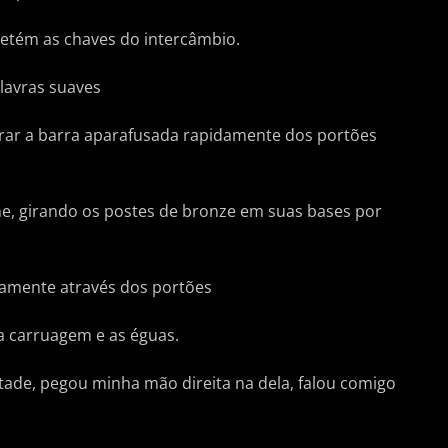
 detém as chaves do intercâmbio.
alavras suaves
rar a barra aparafusada rapidamente dos portões
e, girando os postes de bronze em suas bases por
tamente através dos portões
a carruagem e as éguas.
tade, pegou minha mão direita na dela, falou comigo