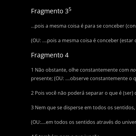
5
Fragmento 3
…pois a mesma coisa é para se conceber (con
(OU: ….pois a mesma coisa é conceber (estar ci
Fragmento 4
1 Não obstante, olhe constantemente com
no
presente; (OU: ….observe constantemente o q
2 Pois você não poderá separar o que é (ser) d
3 Nem que se disperse em todos os sentido
(OU:….em todos os sentidos através do unive