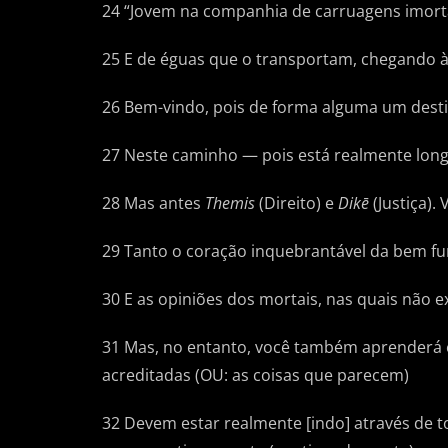
24 “Jovem na companhia de carruagens imort
25 E de éguas que o transportam, chegando à
26 Bem-vindo, pois de forma alguma um desti
27 Neste caminho — pois está realmente lon
28 Mas antes
Themis
(Direito) e
Dikē
(Justiça).
29 Tanto o coração inquebrantável da bem f
30 E as opiniões dos mortais, nas quais não e
31 Mas, no entanto, você também aprenderá e
acreditadas (OU: as coisas que parecem)
32 Devem estar realmente [indo] através de t