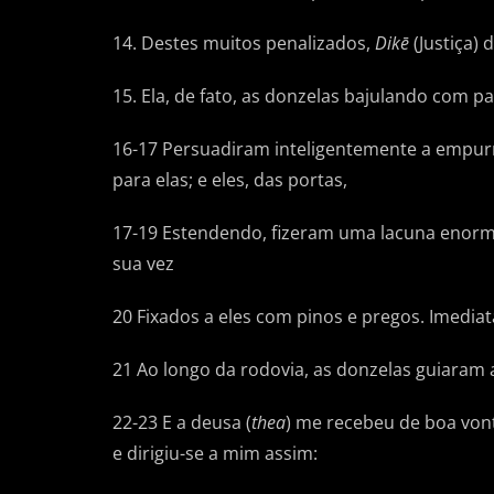
14. Destes muitos penalizados,
Dikē
(Justiça)
15. Ela, de fato, as donzelas bajulando com p
16-17 Persuadiram inteligentemente a empur
para elas; e eles, das portas,
17-19 Estendendo, fizeram uma lacuna enorm
sua vez
20 Fixados a eles com pinos e pregos. Imedia
21 Ao longo da rodovia, as donzelas guiaram 
22-23 E a deusa (
thea
) me recebeu de boa von
e dirigiu-se a mim assim: