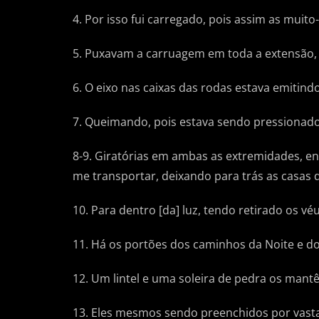
4. Por isso fui carregado, pois assim as muit
5. Puxavam a carruagem em toda a extensão, 
6. O eixo nas caixas das rodas estava emitin
7. Queimando, pois estava sendo pressionad
8-9. Giratórias em ambas as extremidades, e
me transportar, deixando para trás as casas d
10. Para dentro [da] luz, tendo retirado os 
11. Há os portões dos caminhos da Noite e do
12. Um lintel e uma soleira de pedra os mant
13. Eles mesmos sendo preenchidos por vasta