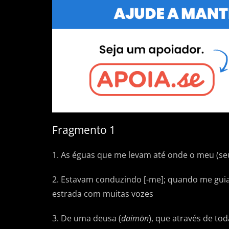
Fragmento 1
1. As éguas que me levam até onde o meu (seu
2. Estavam conduzindo [-me]; quando me gu
estrada com muitas vozes
3. De uma deusa (
daimōn
), que através de to