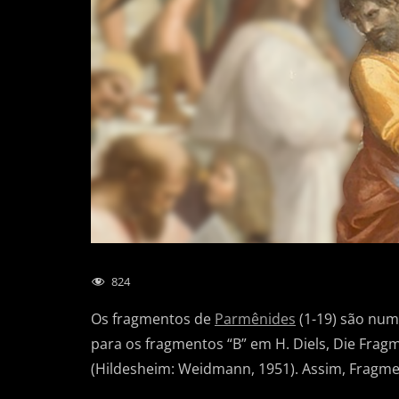
824
Os fragmentos de
Parmênides
(1-19) são num
para os fragmentos “B” em H. Diels, Die Fragm
(Hildesheim: Weidmann, 1951). Assim, Fragmen