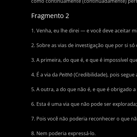
como continuamente (continuadamente) per
Fragmento 2
1. Venha, eu lhe direi — e você deve aceitar
2. Sobre as vias de investigação que por si 
3. A primeira, do que é, e que é impossível qu
4. É a via da
Peithō
(Credibilidade), pois segue
5. A outra, a do que não é, e que é obrigado a
6. Esta é uma via que não pode ser explorada
7. Pois você não poderia reconhecer o que nã
8. Nem poderia expressá-lo.