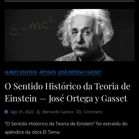
ALBERT EINSTEIN
ARTIGOS
JOSÉ ORTEGA Y GASSET
O Sentido Histórico da Teoria de
Einstein — José Ortega y Gasset
On
Ago 31, 2022
Bernardo Santos
Comment
O
“O Sentido Histórico da Teoria de Einstein” foi extraído do
Sentido
Histórico
apêndice da obra El Tema
Da