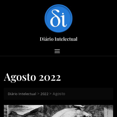
Skip
to
content
Diário Intelectual
Agosto 2022
>
>
Agosto
Diário Intelectual
2022