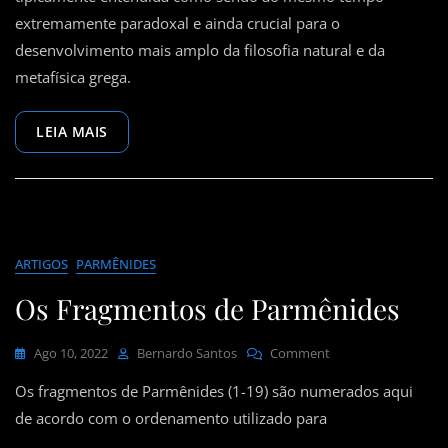
extremamente paradoxal e ainda crucial para o
desenvolvimento mais amplo da filosofia natural e da
metafísica grega.
LEIA MAIS
ARTIGOS
PARMÊNIDES
Os Fragmentos de Parmênides
On
Ago 10, 2022
Bernardo Santos
Comment
Os
Os fragmentos de Parmênides (1-19) são numerados aqui
Fragmentos
De
de acordo com o ordenamento utilizado para
Parmênides