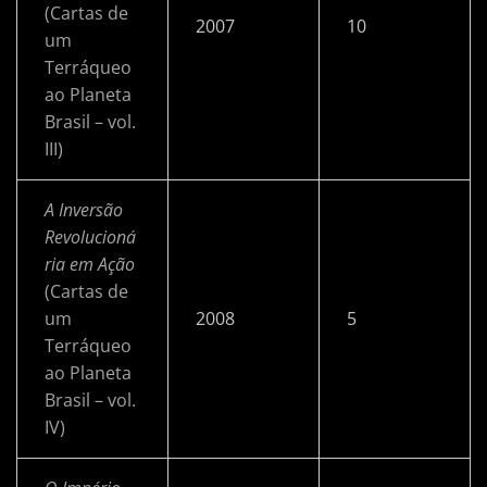
(Cartas de
2007
10
um
Terráqueo
ao Planeta
Brasil – vol.
III)
A Inversão
Revolucioná
ria em Ação
(Cartas de
um
2008
5
Terráqueo
ao Planeta
Brasil – vol.
IV)