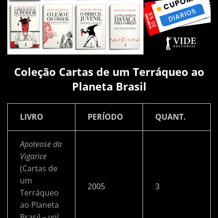
Coleção Cartas de um Terráqueo ao
Planeta Brasil
LIVRO
PERÍODO
QUANT.
Apoteose da
Vigarice
(Cartas de
um
2005
3
Terráqueo
ao Planeta
Brasil – vol.