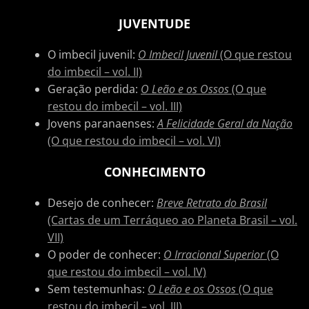
JUVENTUDE
O imbecil juvenil:
O Imbecil Juvenil
(O que restou
do imbecil – vol. II)
Geração perdida:
O Leão e os Ossos
(O que
restou do imbecil – vol. III)
Jovens paranaenses:
A Felicidade Geral da Nação
(O que restou do imbecil – vol. VI)
CONHECIMENTO
Desejo de conhecer:
Breve Retrato do Brasil
(Cartas de um Terráqueo ao Planeta Brasil – vol.
VII)
O poder de conhecer:
O Irracional Superior
(O
que restou do imbecil – vol. IV)
Sem testemunhas:
O Leão e os Ossos
(O que
restou do imbecil – vol. III)