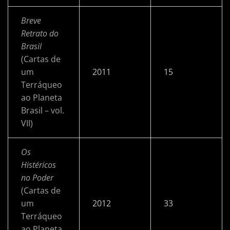
Breve
Retrato do
Brasil
(Cartas de
um
2011
15
Terráqueo
ao Planeta
Brasil – vol.
VII)
Os
Histéricos
no Poder
(Cartas de
um
2012
33
Terráqueo
ao Planeta