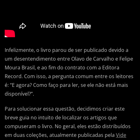
Infelizmente, o livro parou de ser publicado devido a
um desentendimento entre Olavo de Carvalho e Felipe
Moura Brasil, e ao fim do contrato com a Editora
Record. Com isso, a pergunta comum entre os leitores
é: “E agora? Como faço para ler, se ele não está mais
disponível?”.
Para solucionar essa questão, decidimos criar este
breve guia no intuito de localizar os artigos que
compuseram o livro. No geral, eles
estão distribuídos
em duas coleções, atualmente publicadas pela
Vide