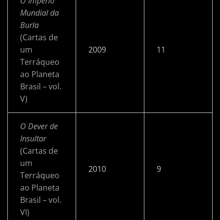
O Império
Mundial da
Burla
(Cartas de
um
2009
11
Terráqueo
ao Planeta
Brasil – vol.
V)
O Dever de
Insultar
(Cartas de
um
2010
9
Terráqueo
ao Planeta
Brasil – vol.
VI)