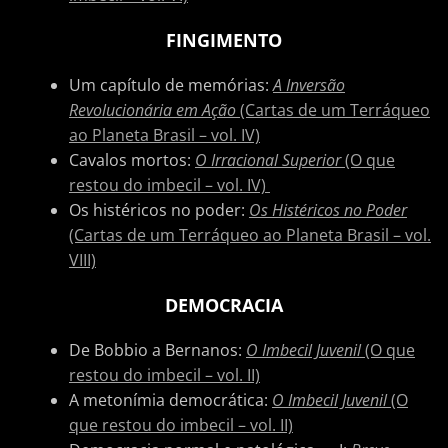
FINGIMENTO
Um capítulo de memórias:
A Inversão
Revolucionária em Ação
(Cartas de um Terráqueo
ao Planeta Brasil – vol. IV)
Cavalos mortos:
O Irracional Superior
(O que
restou do imbecil – vol. IV)
Os histéricos no poder:
Os Histéricos no Poder
(Cartas de um Terráqueo ao Planeta Brasil – vol.
VIII)
DEMOCRACIA
De Bobbio a Bernanos:
O Imbecil Juvenil
(O que
restou do imbecil – vol. II)
A metonímia democrática:
O Imbecil Juvenil
(O
que restou do imbecil – vol. II)