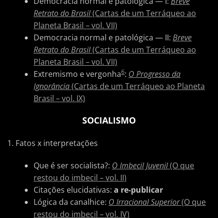
Democracia normal e patológica — I:
Breve
Retrato do Brasil
(Cartas de um Terráqueo ao
Planeta Brasil – vol. VII)
Democracia normal e patológica — II:
Breve
Retrato do Brasil
(Cartas de um Terráqueo ao
Planeta Brasil – vol. VII)
6
Extremismo e vergonha
:
O Progresso da
Ignorância
(Cartas de um Terráqueo ao Planeta
Brasil – vol. IX)
SOCIALISMO
1. Fatos x interpretações
Que é ser socialista?:
O Imbecil Juvenil
(O que
restou do imbecil – vol. II)
Citações elucidativas:
a re-publicar
Lógica da canalhice:
O Irracional Superior
(O que
restou do imbecil – vol. IV)