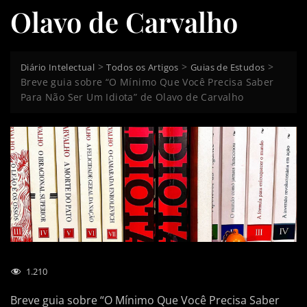
Olavo de Carvalho
>
>
>
Diário Intelectual
Todos os Artigos
Guias de Estudos
Breve guia sobre “O Mínimo Que Você Precisa Saber
Para Não Ser Um Idiota” de Olavo de Carvalho
1.210
Breve guia sobre “O Mínimo Que Você Precisa Saber