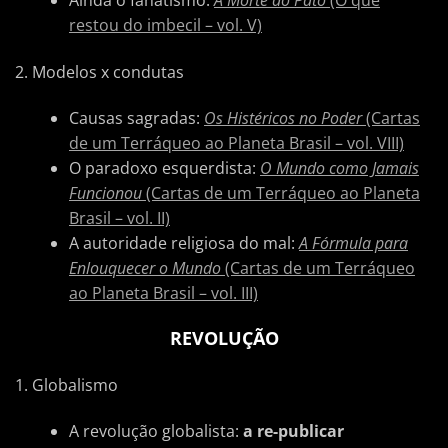
Ainda o fanatismo:
A Morte do Pato
(O que
restou do imbecil – vol. V)
2. Modelos x condutas
Causas sagradas:
Os Histéricos no Poder
(Cartas
de um Terráqueo ao Planeta Brasil – vol. VIII)
O paradoxo esquerdista:
O Mundo como Jamais
Funcionou
(Cartas de um Terráqueo ao Planeta
Brasil – vol. II)
A autoridade religiosa do mal:
A Fórmula para
Enlouquecer o Mundo
(Cartas de um Terráqueo
ao Planeta Brasil – vol. III)
REVOLUÇÃO
1. Globalismo
A revolução globalista:
a re-publicar