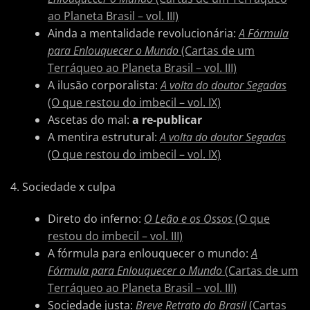
ao Planeta Brasil – vol. III)
Ainda a mentalidade revolucionária:
A Fórmula
para Enlouquecer o Mundo
(Cartas de um
Terráqueo ao Planeta Brasil – vol. III)
A ilusão corporalista:
A volta do doutor Segadas
(O que restou do imbecil – vol. IX)
Ascetas do mal:
a re-publicar
A mentira estrutural:
A volta do doutor Segadas
(O que restou do imbecil – vol. IX)
4. Sociedade x culpa
Direto do inferno:
O Leão e os Ossos
(O que
restou do imbecil – vol. III)
A fórmula para enlouquecer o mundo:
A
Fórmula para Enlouquecer o Mundo
(Cartas de um
Terráqueo ao Planeta Brasil – vol. III)
Sociedade justa:
Breve Retrato do Brasil
(Cartas