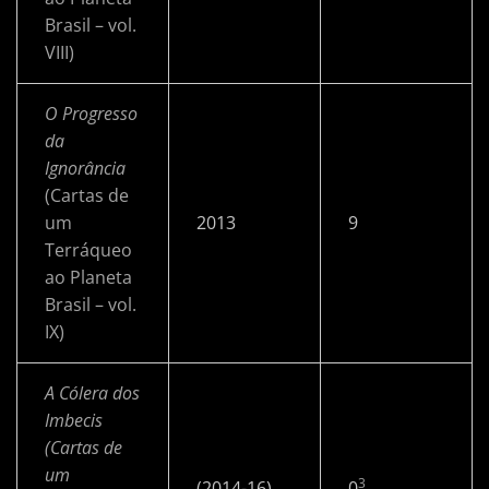
Brasil – vol.
VIII)
O Progresso
da
Ignorância
(Cartas de
um
2013
9
Terráqueo
ao Planeta
Brasil – vol.
IX)
A Cólera dos
Imbecis
(Cartas de
um
3
(2014-16)
0