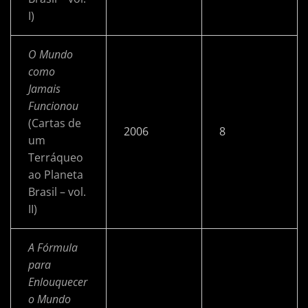
I)
O Mundo
como
Jamais
Funcionou
(Cartas de
2006
8
um
Terráqueo
ao Planeta
Brasil – vol.
II)
A Fórmula
para
Enlouquecer
o Mundo