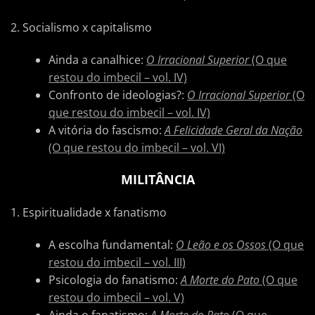
2. Socialismo x capitalismo
Ainda a canalhice:
O Irracional Superior
(O que
restou do imbecil – vol. IV)
Confronto de ideologias?:
O Irracional Superior
(O
que restou do imbecil – vol. IV)
A vitória do fascismo:
A Felicidade Geral da Nação
(O que resto
u
do imbecil – vol. VI)
MILITÂNCIA
1. Espiritualidade x fanatismo
A escolha fundamental:
O Leão e os Ossos
(O que
restou do imbecil – vol. III)
Psicologia do fanatismo:
A Morte do Pato
(O que
restou do imbecil – vol. V)