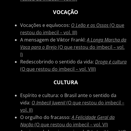
VOCAÇÃO
Vocações e equívocos:
O Leão e os Ossos
(O que
restou do imbecil – vol. III)
A mensagem de Viktor Frankl:
A Longa Marcha da
Vaca para o Brejo
(O que restou do imbecil – vol.
I)
Redescobrindo o sentido da vida:
Droga é cultura
(O que restou do imbecil – vol. VIII)
CULTURA
Espírito e cultura: o Brasil ante o sentido da
vida:
O Imbecil Juvenil
(O que restou do imbecil –
vol. II)
O orgulho do fracasso:
A Felicidade Geral da
Nação
(O que restou do imbecil – vol. VI)