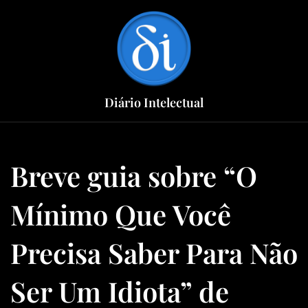
Skip
to
content
Diário Intelectual
Breve guia sobre “O
Mínimo Que Você
Precisa Saber Para Não
Ser Um Idiota” de