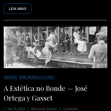
LEIA MAIS
ARTIGOS
JOSÉ ORTEGA Y GASSET
A Estética no Bonde — José
Ortega y Gasset
On
Set 15, 2023
Bernardo Santos
Comment