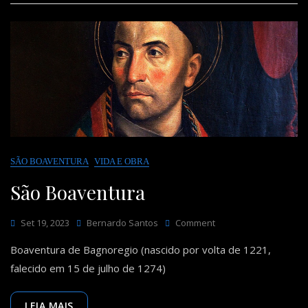
SÃO BOAVENTURA
VIDA E OBRA
São Boaventura
On
Set 19, 2023
Bernardo Santos
Comment
São
Boaventura de Bagnoregio (nascido por volta de 1221,
Boaventura
falecido em 15 de julho de 1274)
LEIA MAIS