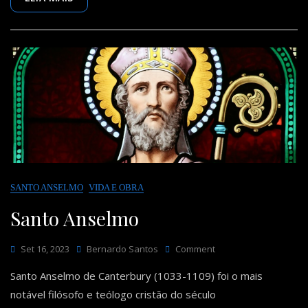
SANTO ANSELMO
VIDA E OBRA
Santo Anselmo
On
Set 16, 2023
Bernardo Santos
Comment
Santo
Santo Anselmo de Canterbury (1033-1109) foi o mais
Anselmo
notável filósofo e teólogo cristão do século