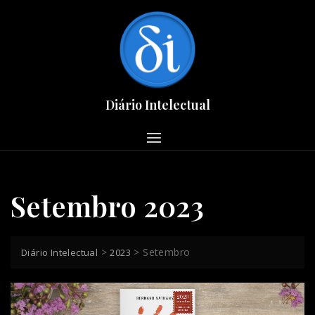
Skip
to
content
Diário Intelectual
Setembro 2023
>
>
Setembro
Diário Intelectual
2023